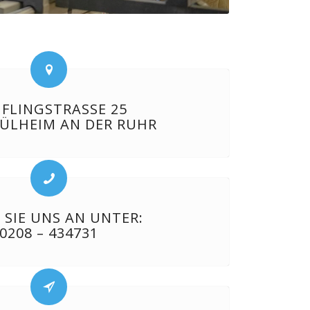
FLINGSTRASSE 25
MÜLHEIM AN DER RUHR
 SIE UNS AN UNTER:
0208 – 434731