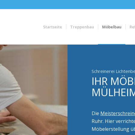
Startseite
Treppenbau
Möbelbau
Re
Schreinerei Lichtenb
IHR MÖB
MÜLHEI
Die
Meisterschrein
Ruhr. Hier verricht
Möbelerstellung ü