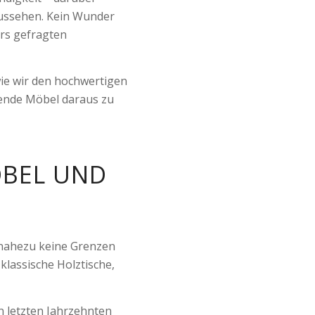
Aussehen. Kein Wunder
rs gefragten
wie wir den hochwertigen
ende Möbel daraus zu
ÖBEL UND
d nahezu keine Grenzen
 klassische Holztische,
n letzten Jahrzehnten