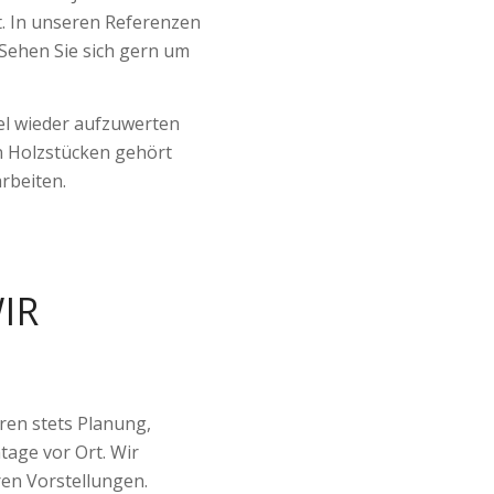
t. In unseren Referenzen
. Sehen Sie sich gern um
el wieder aufzuwerten
n Holzstücken gehört
rbeiten.
IR
en stets Planung,
age vor Ort. Wir
hren Vorstellungen.