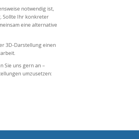
nsweise notwendig ist,
 Sollte Ihr konkreter
meinsam eine alternative
er 3D-Darstellung einen
arbeit.
en Sie uns gern an –
tellungen umzusetzen: