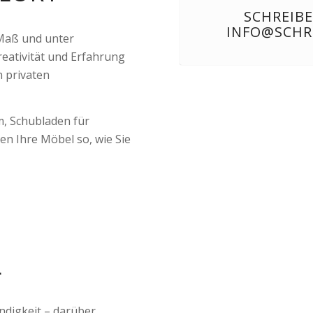
SCHREIBE
INFO@SCHR
Maß und unter
reativität und Erfahrung
 privaten
, Schubladen für
en Ihre Möbel so, wie Sie
L
ndigkeit – darüber