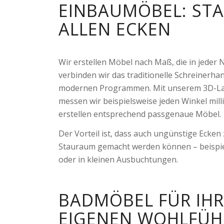
EINBAUMÖBEL: ST
ALLEN ECKEN
Wir erstellen Möbel nach Maß, die in jeder N
verbinden wir das traditionelle Schreinerha
modernen Programmen. Mit unserem 3D-L
messen wir beispielsweise jeden Winkel mil
erstellen entsprechend passgenaue Möbel.
Der Vorteil ist, dass auch ungünstige Ecken
Stauraum gemacht werden können – beispie
oder in kleinen Ausbuchtungen.
BADMÖBEL FÜR IH
EIGENEN WOHLFÜH