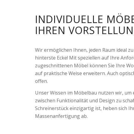
INDIVIDUELLE MÖB
IHREN VORSTELLU
Wir ermöglichen Ihnen, jeden Raum ideal zu 
hinterste Ecke! Mit speziellen auf Ihre Anf
zugeschnittenen Möbel können Sie Ihre W
auf praktische Weise erweitern. Auch optis
offen.
Unser Wissen im Möbelbau nutzen wir, um 
zwischen Funktionalität und Design zu schaf
Schreinerstück einzigartig ist, heben sich 
Massenanfertigung ab.