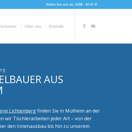
Rufen Sie uns an: 0208 - 43 47 31
ferenzen
Über uns
Kontakt
erg
ELBAUER AUS
M
erei Lichtenberg
finden Sie in Mülheim an der
en wir Tischlerarbeiten jeder Art – von der
ber den Innenausbau bis hin zu unserem