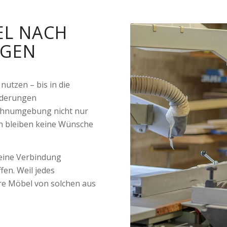
EL NACH
NGEN
nutzen – bis in die
orderungen
ohnumgebung nicht nur
ch bleiben keine Wünsche
eine Verbindung
fen. Weil jedes
Ihre Möbel von solchen aus