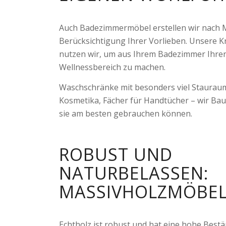
Auch Badezimmermöbel erstellen wir nach 
Berücksichtigung Ihrer Vorlieben. Unsere K
nutzen wir, um aus Ihrem Badezimmer Ihren
Wellnessbereich zu machen.
Waschschränke mit besonders viel Stauraum
Kosmetika, Fächer für Handtücher – wir Bau
sie am besten gebrauchen können.
ROBUST UND
NATURBELASSEN:
MASSIVHOLZMÖBE
Echtholz ist robust und hat eine hohe Bestä