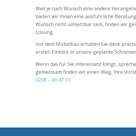
Weil je nach Wunsch eine andere Herangehe
bieten wir Ihnen eine ausführliche Beratung.
Wunsch nicht umsetzbar sein, finden wir ge
Lösung.
Vor dem Möbelbau erhalten Sie dank präzis
ersten Einblick in unsere geplante Schreiner
Wenn das für Sie interessant klingt, sprech
gemeinsam finden wir einen Weg, Ihre Vors
0208 – 43 47 31