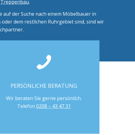
m
Treppenbau
.
e auf der Suche nach einem Möbelbauer in
oder dem restlichen Ruhrgebiet sind, sind wir
echpartner.
PERSÖNLICHE BERATUNG
Wir beraten Sie gerne persönlich.
Telefon
0208 – 43 47 31